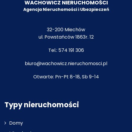
WACHOWICZ NIERUCHOMOŚCI
Agencja Nieruchomości i Ubezpiecze
ń
32-200 Miechów
ul. Powstańców 1863r. 12
Tel.:
574 191 306
biuro@wachowicz.nieruchomosci.pl
Otwarte: Pn-Pt 8-18, Sb 9-14
Typy nieruchomości
Domy