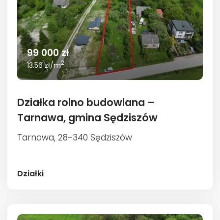
99 000 zł
2
13.56 zł/m
Działka rolno budowlana –
Tarnawa, gmina Sędziszów
Tarnawa, 28-340 Sędziszów
Działki