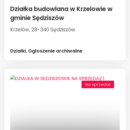
Działka budowlana w Krzelowie w
gminie Sędziszów
Krzelów, 28-340 Sędziszów
Działki,
Ogłoszenie archiwalne
Na sprzedaż