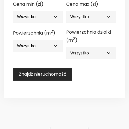
Cena min (zł)
Cena max (zł)
2
Powierzchnia działki
Powierzchnia (m
)
2
(m
)