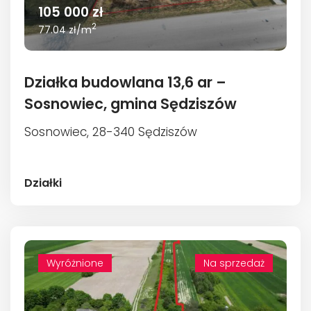
105 000 zł
2
77.04 zł/m
Działka budowlana 13,6 ar –
Sosnowiec, gmina Sędziszów
Sosnowiec, 28-340 Sędziszów
Działki
Wyróżnione
Na sprzedaż