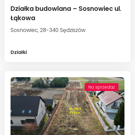
Działka budowlana – Sosnowiec ul.
Łąkowa
Sosnowiec, 28-340 Sędziszów
Działki
Na sprzedaż