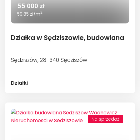
55 000 zł
2
59.85 zł/m
Działka w Sędziszowie, budowlana
Sędziszów, 28-340 Sędziszów
Działki
Na sprzedaż