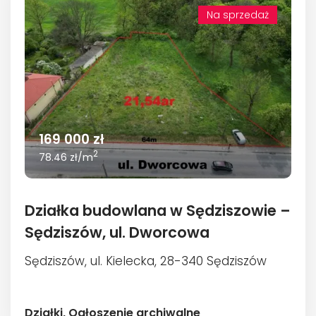
Na sprzedaż
169 000 zł
2
78.46 zł/m
Działka budowlana w Sędziszowie –
Sędziszów, ul. Dworcowa
Sędziszów, ul. Kielecka, 28-340 Sędziszów
Działki,
Ogłoszenie archiwalne