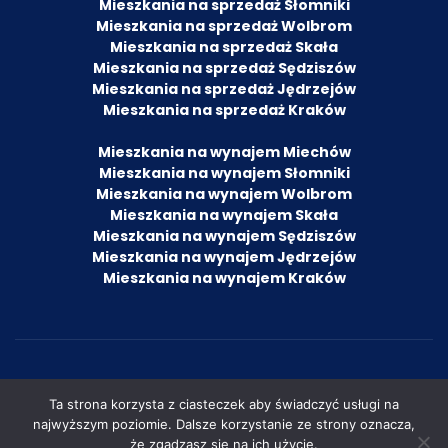
Mieszkania na sprzedaż Słomniki
Mieszkania na sprzedaż Wolbrom
Mieszkania na sprzedaż Skała
Mieszkania na sprzedaż Sędziszów
Mieszkania na sprzedaż Jędrzejów
Mieszkania na sprzedaż Kraków
Mieszkania na wynajem Miechów
Mieszkania na wynajem Słomniki
Mieszkania na wynajem Wolbrom
Mieszkania na wynajem Skała
Mieszkania na wynajem Sędziszów
Mieszkania na wynajem Jędrzejów
Mieszkania na wynajem Kraków
© 2022 by Agencja Nieruchomości i Ubezpieczeń
Ta strona korzysta z ciasteczek aby świadczyć usługi na
Damian Wachowicz.
najwyższym poziomie. Dalsze korzystanie ze strony oznacza,
że zgadzasz się na ich użycie.