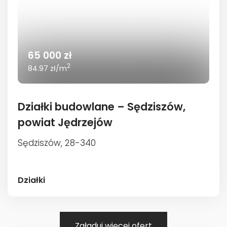
65 000 zł
2
84.97 zł/m
Działki budowlane – Sędziszów,
powiat Jędrzejów
Sędziszów, 28-340
Działki
Załaduj więcej ofert