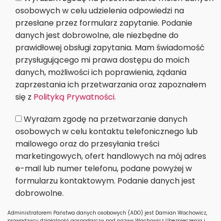
osobowych w celu udzielenia odpowiedzi na
przesłane przez formularz zapytanie. Podanie
danych jest dobrowolne, ale niezbędne do
prawidłowej obsługi zapytania. Mam świadomość
przysługującego mi prawa dostępu do moich
danych, możliwości ich poprawienia, żądania
zaprzestania ich przetwarzania oraz zapoznałem
się z
Polityką Prywatności.
Wyrażam zgodę na przetwarzanie danych
osobowych w celu kontaktu telefonicznego lub
mailowego oraz do przesyłania treści
marketingowych, ofert handlowych na mój adres
e-mail lub numer telefonu, podane powyżej w
formularzu kontaktowym. Podanie danych jest
dobrowolne.
Administratorem Państwa danych osobowych (ADO) jest Damian Wachowicz,
prowadzący działalność gospodarczą pod nazwą Wachowicz Ubezpieczenia i