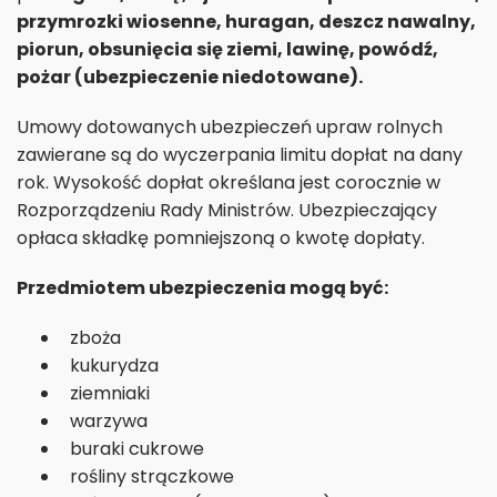
przymrozki wiosenne, huragan, deszcz nawalny,
piorun, obsunięcia się ziemi, lawinę, powódź,
pożar (ubezpieczenie niedotowane).
Umowy dotowanych ubezpieczeń upraw rolnych
zawierane są do wyczerpania limitu dopłat na dany
rok. Wysokość dopłat określana jest corocznie w
Rozporządzeniu Rady Ministrów. Ubezpieczający
opłaca składkę pomniejszoną o kwotę dopłaty.
Przedmiotem ubezpieczenia mogą być:
zboża
kukurydza
ziemniaki
warzywa
buraki cukrowe
rośliny strączkowe