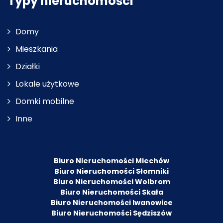
Typy nieruchomości
Domy
Mieszkania
Działki
Lokale użytkowe
Domki mobilne
Inne
Biuro Nieruchomości Miechów
Biuro Nieruchomości Słomniki
Biuro Nieruchomości Wolbrom
Biuro Nieruchomości Skała
Biuro Nieruchomości Iwanowice
Biuro Nieruchomości Sędziszów