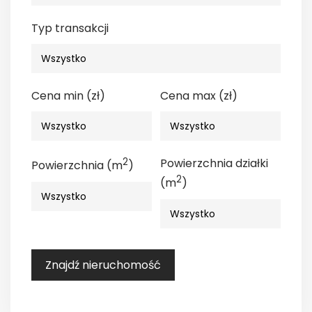
Typ transakcji
Cena min (zł)
Cena max (zł)
2
Powierzchnia działki
Powierzchnia (m
)
2
(m
)