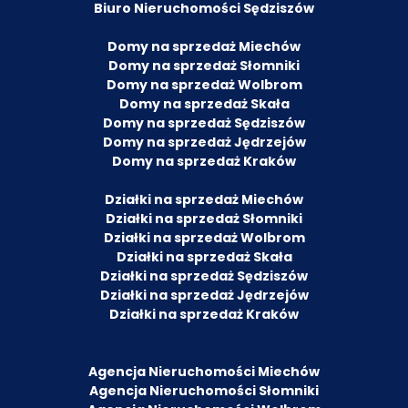
Biuro Nieruchomości Sędziszów
Domy na sprzedaż Miechów
Domy na sprzedaż Słomniki
Domy na sprzedaż Wolbrom
Domy na sprzedaż Skała
Domy na sprzedaż Sędziszów
Domy na sprzedaż Jędrzejów
Domy na sprzedaż Kraków
Działki na sprzedaż Miechów
Działki na sprzedaż Słomniki
Działki na sprzedaż Wolbrom
Działki na sprzedaż Skała
Działki na sprzedaż Sędziszów
Działki na sprzedaż Jędrzejów
Działki na sprzedaż Kraków
Agencja Nieruchomości Miechów
Agencja Nieruchomości Słomniki