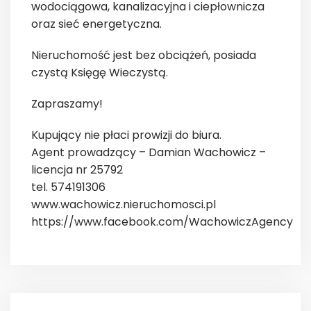
wodociągowa, kanalizacyjna i ciepłownicza
oraz sieć energetyczna.
Nieruchomość jest bez obciążeń, posiada
czystą Księgę Wieczystą.
Zapraszamy!
Kupujący nie płaci prowizji do biura.
Agent prowadzący – Damian Wachowicz –
licencja nr 25792
tel. 574191306
www.wachowicz.nieruchomosci.pl
https://www.facebook.com/WachowiczAgency