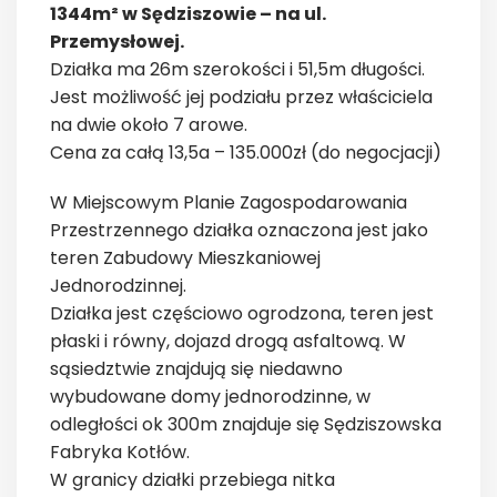
1344m² w Sędziszowie – na ul.
Przemysłowej.
Działka ma 26m szerokości i 51,5m długości.
Jest możliwość jej podziału przez właściciela
na dwie około 7 arowe.
Cena za całą 13,5a – 135.000zł (do negocjacji)
W Miejscowym Planie Zagospodarowania
Przestrzennego działka oznaczona jest jako
teren Zabudowy Mieszkaniowej
Jednorodzinnej.
Działka jest częściowo ogrodzona, teren jest
płaski i równy, dojazd drogą asfaltową. W
sąsiedztwie znajdują się niedawno
wybudowane domy jednorodzinne, w
odległości ok 300m znajduje się Sędziszowska
Fabryka Kotłów.
W granicy działki przebiega nitka