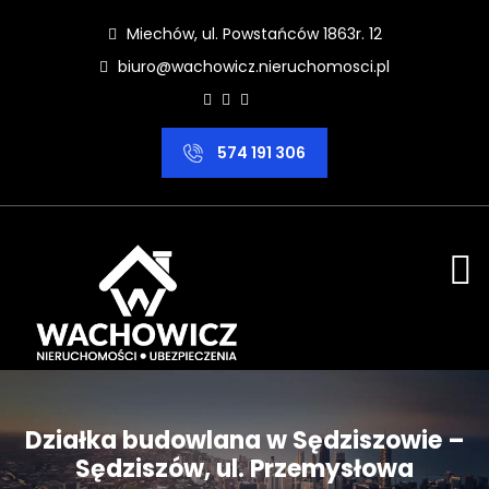
Miechów, ul. Powstańców 1863r. 12
biuro@wachowicz.nieruchomosci.pl
574 191 306
Działka budowlana w Sędziszowie –
Sędziszów, ul. Przemysłowa