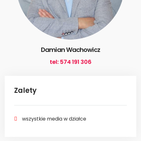
Damian Wachowicz
tel: 574 191 306
Zalety
wszystkie media w działce