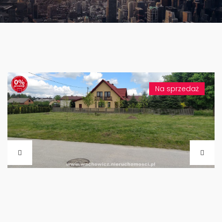
Na sprzedaż