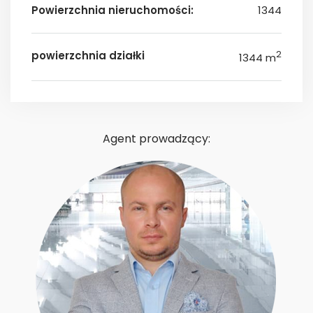
Powierzchnia nieruchomości:
1344
powierzchnia działki
2
1344 m
Agent prowadzący: