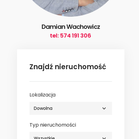
Damian Wachowicz
tel: 574 191 306
Znajdź nieruchomość
Lokalizacja
Typ nieruchomości