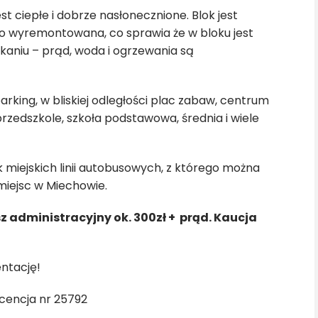
est ciepłe i dobrze nasłonecznione. Blok jest
o wyremontowana, co sprawia że w bloku jest
kaniu – prąd, woda i ogrzewania są
rking, w bliskiej odległości plac zabaw, centrum
rzedszkole, szkoła podstawowa, średnia i wiele
 miejskich linii autobusowych, z którego można
miejsc w Miechowie.
z administracyjny ok. 300zł + prąd. Kaucja
ntację!
cencja nr 25792