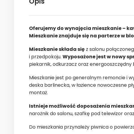
Opis
Oferujemy do wynajęcia mieszkanie – ka
Mieszkanie znajduje się na parterze w bl
Mieszkanie składa się
z salonu połączonego
i przedpokoju.
Wyposażone jest w nowy sp
piekarnik, odkurzacz oraz energooszczędny b
Mieszkanie jest po generalnym remoncie i w
deska barlinecka, w łazience nowoczesne pły
montaż.
Istnieje możliwość doposażenia mieszka
narożnik do salonu, szafkę pod telewizor oraz
Do mieszkania przynależy piwnica o powierz