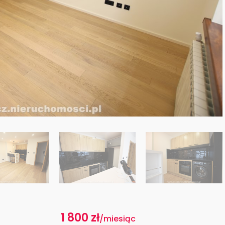
1 800 zł
/miesiąc