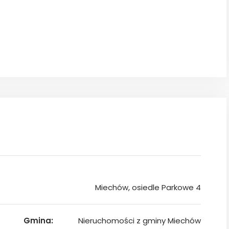
2
Miechów, osiedle Parkowe 4
Gmina:
Nieruchomości z gminy Miechów