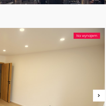
Na wynajem