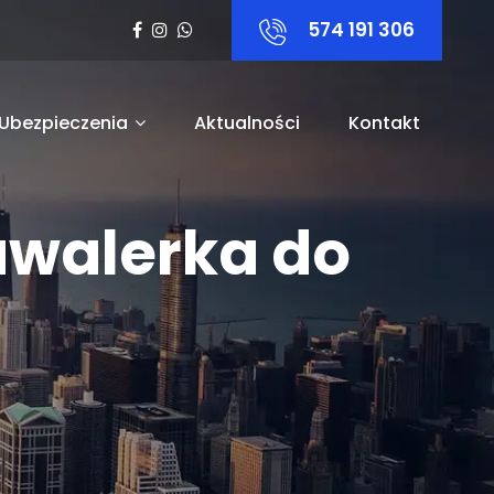
574 191 306
Ubezpieczenia
Aktualności
Kontakt
awalerka do