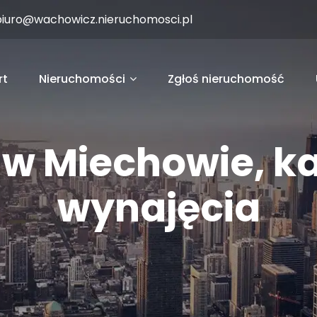
biuro@wachowicz.nieruchomosci.pl
rt
Nieruchomości
Zgłoś nieruchomość
 w Miechowie, k
wynajęcia