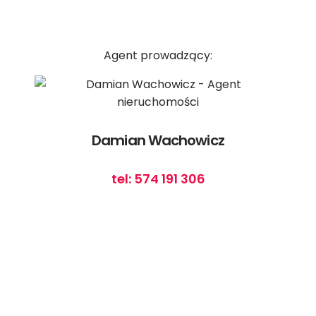
Agent prowadzący:
Damian Wachowicz
tel: 574 191 306