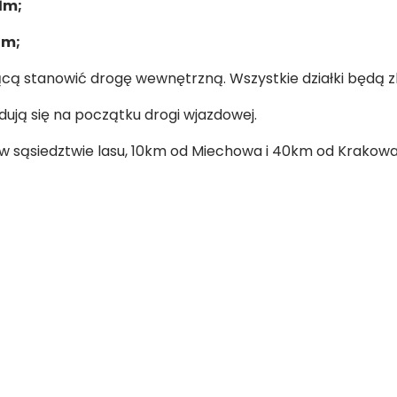
1m;
4m;
jącą stanowić drogę wewnętrzną. Wszystkie działki będą 
dują się na początku drogi wjazdowej.
 w sąsiedztwie lasu, 10km od Miechowa i 40km od Krakowa