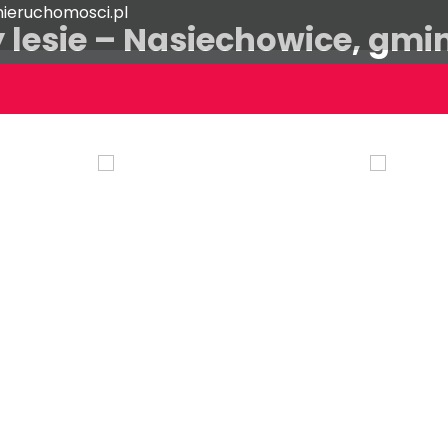
ieruchomosci.pl
zy lesie – Nasiechowice, gm