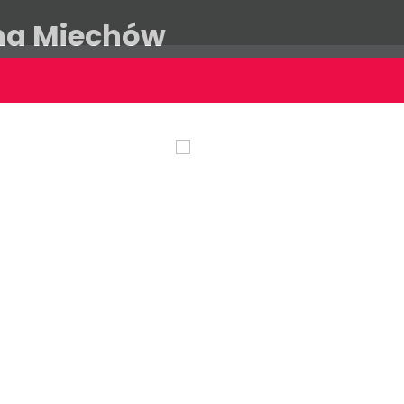
ina Miechów