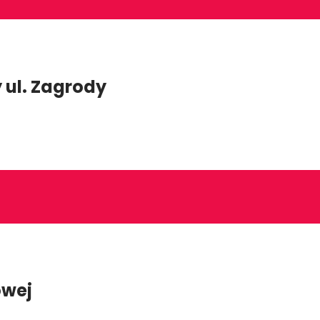
 ul. Zagrody
owej