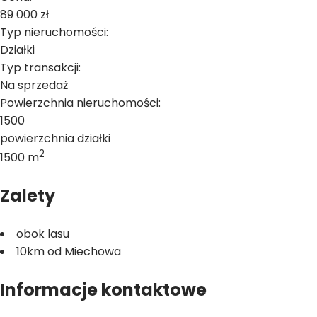
89 000 zł
Typ nieruchomości:
Działki
Typ transakcji:
Na sprzedaż
Powierzchnia nieruchomości:
1500
powierzchnia działki
2
1500 m
Zalety
obok lasu
10km od Miechowa
Informacje kontaktowe