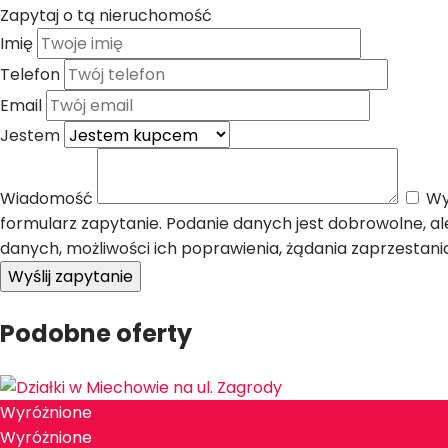
Zapytaj o tą nieruchomość
Imię
Telefon
Email
Jestem
Wiadomość
Wyr
formularz zapytanie. Podanie danych jest dobrowolne, 
danych, możliwości ich poprawienia, żądania zaprzestani
Podobne oferty
Wyróżnione
Wyróżnione