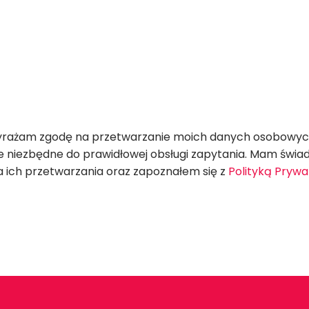
ażam zgodę na przetwarzanie moich danych osobowych w
ale niezbędne do prawidłowej obsługi zapytania. Mam św
a ich przetwarzania oraz zapoznałem się z
Polityką Prywa