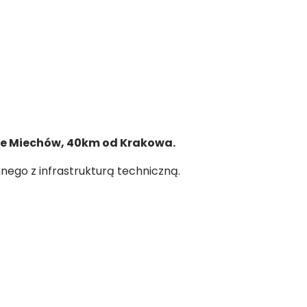
ie Miechów, 40km od Krakowa.
ego z infrastrukturą techniczną.