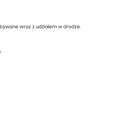
zbywane wraz z udziałem w drodze.
.