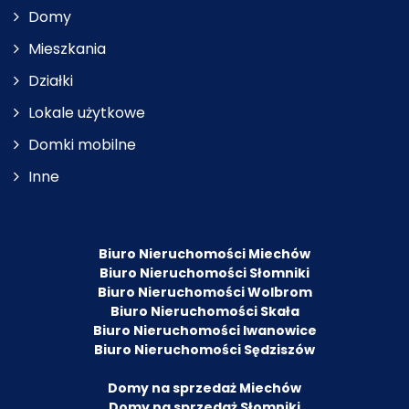
Domy
Mieszkania
Działki
Lokale użytkowe
Domki mobilne
Inne
Biuro Nieruchomości Miechów
Biuro Nieruchomości Słomniki
Biuro Nieruchomości Wolbrom
Biuro Nieruchomości Skała
Biuro Nieruchomości Iwanowice
Biuro Nieruchomości Sędziszów
Domy na sprzedaż Miechów
Domy na sprzedaż Słomniki