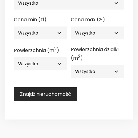
Cena min (zł)
Cena max (zł)
2
Powierzchnia działki
Powierzchnia (m
)
2
(m
)