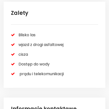
Zalety
Blisko las
wjazd z drogi asfaltowej
cisza
Dostęp do wody
prądu i telekomunikacji
Informacje kontaktowe