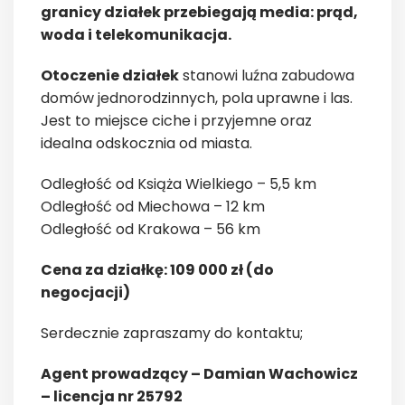
granicy działek przebiegają media: prąd,
woda i telekomunikacja.
Otoczenie działek
stanowi luźna zabudowa
domów jednorodzinnych, pola uprawne i las.
Jest to miejsce ciche i przyjemne oraz
idealna odskocznia od miasta.
Odległość od Książa Wielkiego – 5,5 km
Odległość od Miechowa – 12 km
Odległość od Krakowa – 56 km
Cena za działkę: 109 000 zł (do
negocjacji)
Serdecznie zapraszamy do kontaktu;
Agent prowadzący – Damian Wachowicz
– licencja nr 25792