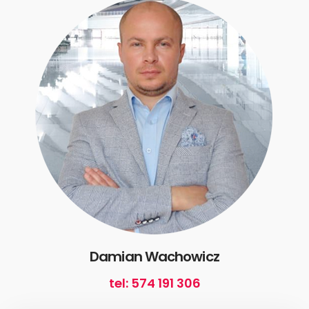
Damian Wachowicz
tel: 574 191 306