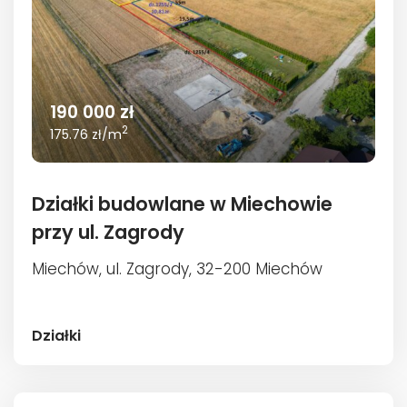
190 000 zł
2
175.76 zł/m
Działki budowlane w Miechowie
przy ul. Zagrody
Miechów, ul. Zagrody, 32-200 Miechów
Działki