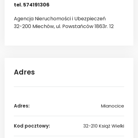
tel. 574191306
Agencja Nieruchomości i Ubezpieczeń
32-200 Miechów, ul. Powstańców 1863r. 12
Adres
Adres:
Mianocice
Kod pocztowy:
32-210 Książ Wielki