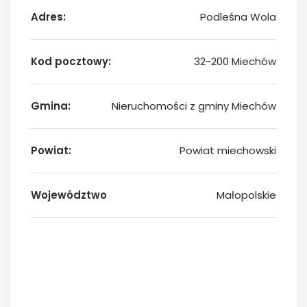
Adres:
Podleśna Wola
Kod pocztowy:
32-200 Miechów
Gmina:
Nieruchomości z gminy Miechów
Powiat:
Powiat miechowski
Województwo
Małopolskie