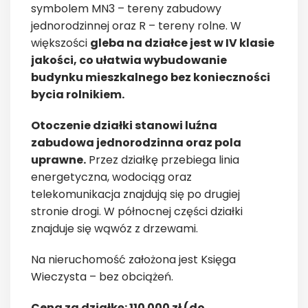
symbolem MN3 – tereny zabudowy
jednorodzinnej oraz R – tereny rolne. W
większości
gleba na działce jest w IV klasie
jakości, co ułatwia wybudowanie
budynku mieszkalnego bez konieczności
bycia rolnikiem.
Otoczenie działki stanowi luźna
zabudowa jednorodzinna oraz pola
uprawne.
Przez działkę przebiega linia
energetyczna, wodociąg oraz
telekomunikacja znajdują się po drugiej
stronie drogi. W północnej części działki
znajduje się wąwóz z drzewami.
Na nieruchomość założona jest Księga
Wieczysta – bez obciążeń.
Cena za działkę: 110 000 zł (do