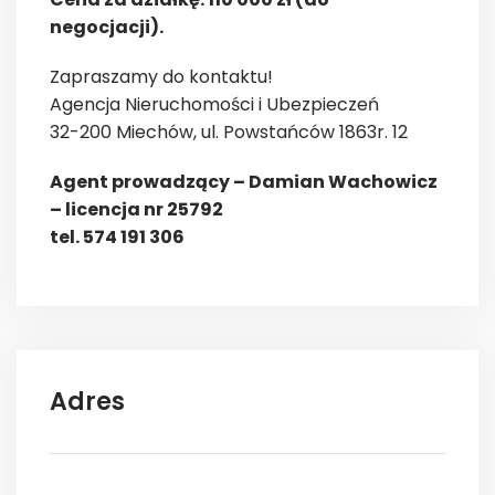
negocjacji).
Zapraszamy do kontaktu!
Agencja Nieruchomości i Ubezpieczeń
32-200 Miechów, ul. Powstańców 1863r. 12
Agent prowadzący – Damian Wachowicz
– licencja nr 25792
tel. 574 191 306
Adres