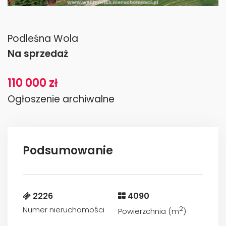
Podleśna Wola
Na sprzedaż
110 000 zł
Ogłoszenie archiwalne
Podsumowanie
2226
4090
Numer nieruchomości
2
Powierzchnia (m
)