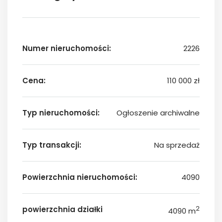
Numer nieruchomości:
2226
Cena:
110 000 zł
Typ nieruchomości:
Ogłoszenie archiwalne
Typ transakcji:
Na sprzedaż
Powierzchnia nieruchomości:
4090
powierzchnia działki
2
4090 m