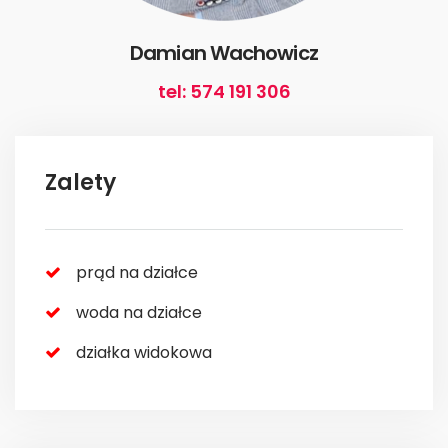
Damian Wachowicz
tel: 574 191 306
Zalety
prąd na działce
woda na działce
działka widokowa