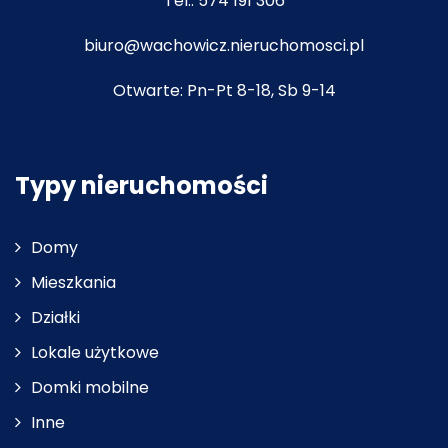
Tel.:
574 191 306
biuro@wachowicz.nieruchomosci.pl
Otwarte: Pn-Pt 8-18, Sb 9-14
Typy nieruchomości
Domy
Mieszkania
Działki
Lokale użytkowe
Domki mobilne
Inne