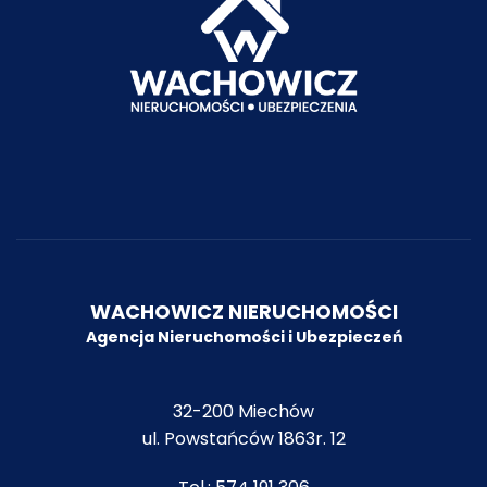
WACHOWICZ NIERUCHOMOŚCI
Agencja Nieruchomości i Ubezpiecze
ń
32-200 Miechów
ul. Powstańców 1863r. 12