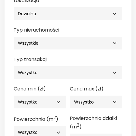
Lokalizacja
Typ nieruchomości
Typ transakcji
Cena min (zł)
Cena max (zł)
2
Powierzchnia działki
Powierzchnia (m
)
2
(m
)