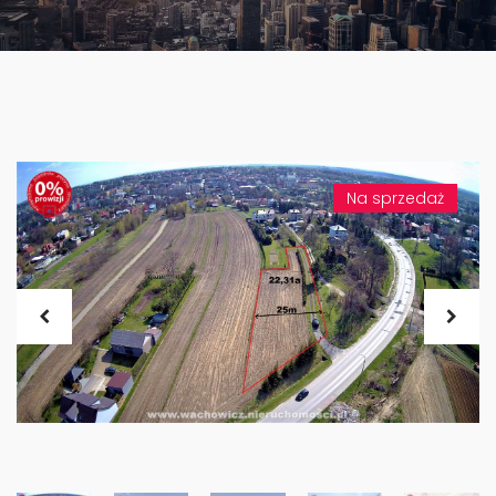
Na sprzedaż