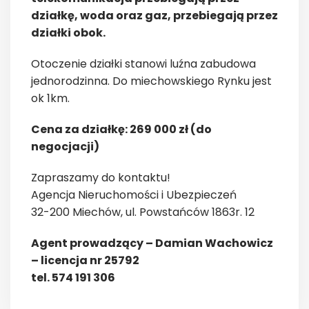
działkę, woda oraz gaz, przebiegają przez
działki obok.
Otoczenie działki stanowi luźna zabudowa
jednorodzinna. Do miechowskiego Rynku jest
ok 1km.
Cena za działkę: 269 000 zł (do
negocjacji)
Zapraszamy do kontaktu!
Agencja Nieruchomości i Ubezpieczeń
32-200 Miechów, ul. Powstańców 1863r. 12
Agent prowadzący – Damian Wachowicz
– licencja nr 25792
tel. 574 191 306