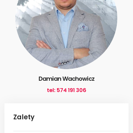
Damian Wachowicz
tel: 574 191 306
Zalety