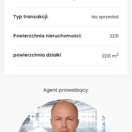
Typ transakcji:
Na sprzedaż
Powierzchnia nieruchomości:
2231
powierzchnia działki
2
2231 m
Agent prowadzący: