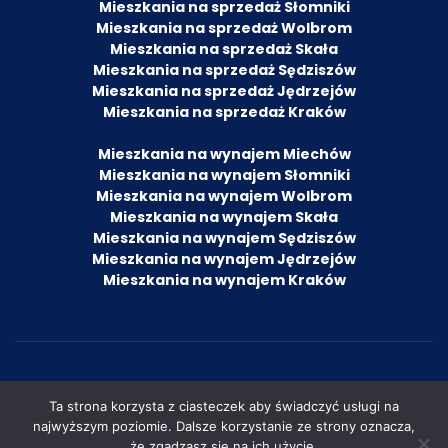
Mieszkania na sprzedaż Słomniki
Mieszkania na sprzedaż Wolbrom
Mieszkania na sprzedaż Skała
Mieszkania na sprzedaż Sędziszów
Mieszkania na sprzedaż Jędrzejów
Mieszkania na sprzedaż Kraków
Mieszkania na wynajem Miechów
Mieszkania na wynajem Słomniki
Mieszkania na wynajem Wolbrom
Mieszkania na wynajem Skała
Mieszkania na wynajem Sędziszów
Mieszkania na wynajem Jędrzejów
Mieszkania na wynajem Kraków
© 2022 by Agencja Nieruchomości i Ubezpieczeń
Ta strona korzysta z ciasteczek aby świadczyć usługi na
Damian Wachowicz.
najwyższym poziomie. Dalsze korzystanie ze strony oznacza,
że zgadzasz się na ich użycie.