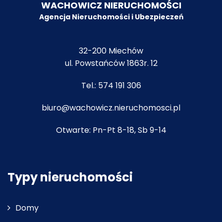
WACHOWICZ NIERUCHOMOŚCI
Agencja Nieruchomości i Ubezpiecze
ń
32-200 Miechów
ul. Powstańców 1863r. 12
Tel.:
574 191 306
biuro@wachowicz.nieruchomosci.pl
Otwarte: Pn-Pt 8-18, Sb 9-14
Typy nieruchomości
Domy