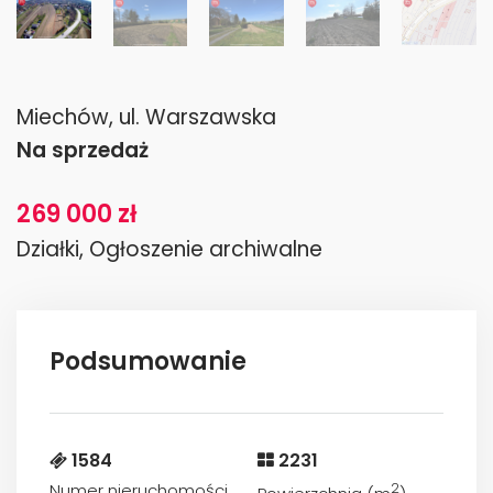
Miechów, ul. Warszawska
Na sprzedaż
269 000 zł
Działki, Ogłoszenie archiwalne
Podsumowanie
1584
2231
Numer nieruchomości
2