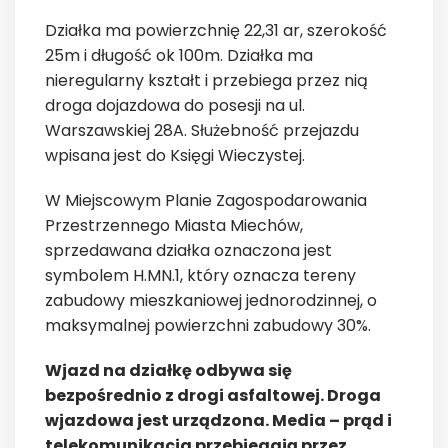
Działka ma powierzchnię 22,31 ar, szerokość
25m i długość ok 100m. Działka ma
nieregularny kształt i przebiega przez nią
droga dojazdowa do posesji na ul.
Warszawskiej 28A. Służebność przejazdu
wpisana jest do Księgi Wieczystej.
W Miejscowym Planie Zagospodarowania
Przestrzennego Miasta Miechów,
sprzedawana działka oznaczona jest
symbolem H.MN.1, który oznacza tereny
zabudowy mieszkaniowej jednorodzinnej, o
maksymalnej powierzchni zabudowy 30%.
Wjazd na działkę odbywa się
bezpośrednio z drogi asfaltowej. Droga
wjazdowa jest urządzona. Media – prąd i
telekomunikacja przebiegają przez