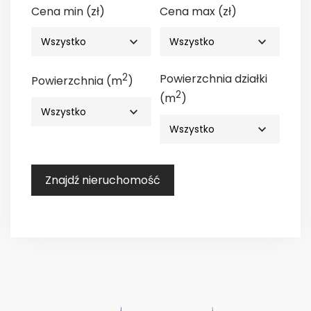
Cena min (zł)
Cena max (zł)
2
Powierzchnia działki
Powierzchnia (m
)
2
(m
)