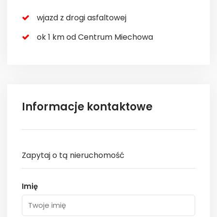
wjazd z drogi asfaltowej
ok 1 km od Centrum Miechowa
Informacje kontaktowe
Zapytaj o tą nieruchomość
Imię