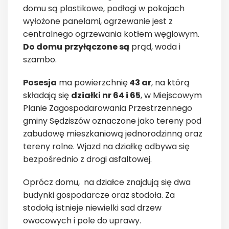
domu są plastikowe, podłogi w pokojach
wyłożone panelami, ogrzewanie jest z
centralnego ogrzewania kotłem węglowym.
Do domu
przyłączone są
prąd, woda i
szambo.
Posesja
ma powierzchnię
43 ar
, na którą
składają się
działki nr 64 i 65
, w Miejscowym
Planie Zagospodarowania Przestrzennego
gminy Sędziszów oznaczone jako tereny pod
zabudowę mieszkaniową jednorodzinną oraz
tereny rolne. Wjazd na działkę odbywa się
bezpośrednio z drogi asfaltowej.
Oprócz domu, na działce znajdują się dwa
budynki gospodarcze oraz stodoła. Za
stodołą istnieje niewielki sad drzew
owocowych i pole do uprawy.