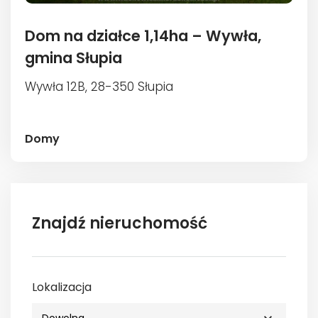
Dom na działce 1,14ha – Wywła,
gmina Słupia
Wywła 12B, 28-350 Słupia
Domy
Znajdź nieruchomość
Lokalizacja