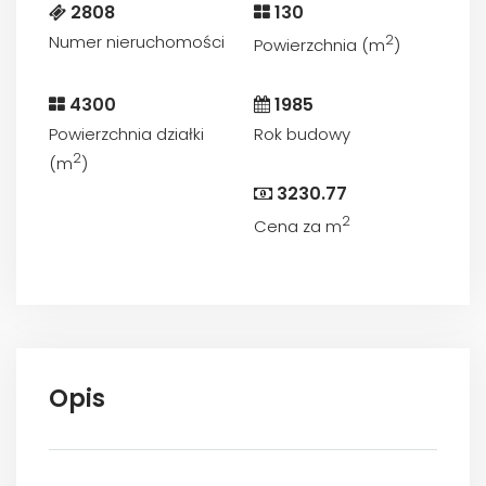
2808
130
Numer nieruchomości
2
Powierzchnia (m
)
4300
1985
Powierzchnia działki
Rok budowy
2
(m
)
3230.77
2
Cena za m
Opis