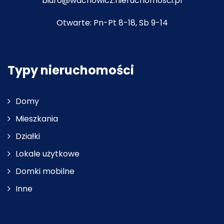
biuro@wachowicz.nieruchomosci.pl
Otwarte: Pn-Pt 8-18, Sb 9-14
Typy nieruchomości
Domy
Mieszkania
Działki
Lokale użytkowe
Domki mobilne
Inne