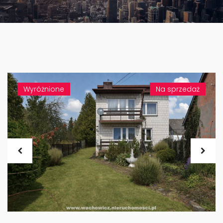
Wyróżnione
Na sprzedaż