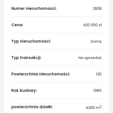
Numer nieruchomości:
2808
Cena:
420 000 zł
Typ nieruchomości:
Domy
Typ transakcji:
Na sprzedaż
Powierzchnia nieruchomości:
130
Rok budowy:
1985
powierzchnia działki
2
4300 m