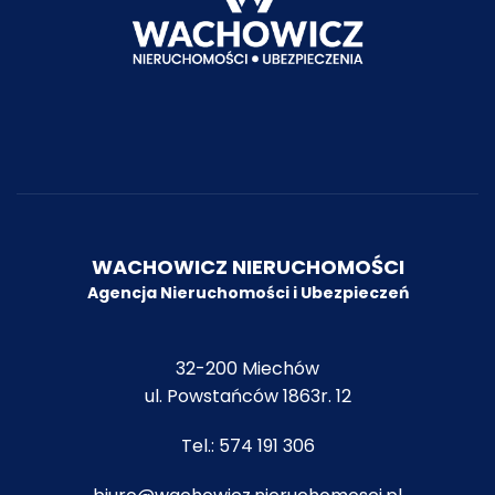
WACHOWICZ NIERUCHOMOŚCI
Agencja Nieruchomości i Ubezpiecze
ń
32-200 Miechów
ul. Powstańców 1863r. 12
Tel.:
574 191 306