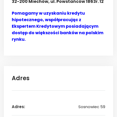
32-200 Miechów, ul. Powstańców 1863r. 12
Pomagamy w uzyskaniu kredytu
hipotecznego, współpracując z
Ekspertem Kredytowym posiadającym
dostęp do większości banków na polskim
rynku.
Adres
Adres:
Sosnowiec 59