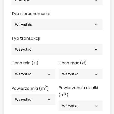
Typ nieruchomości
Typ transakcji
Cena min (zł)
Cena max (zł)
2
Powierzchnia działki
Powierzchnia (m
)
2
(m
)