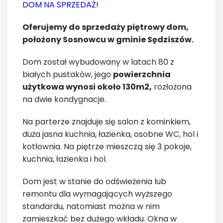
DOM NA SPRZEDAŻ!
Oferujemy do sprzedaży piętrowy dom,
położony Sosnowcu w gminie Sędziszów.
Dom został wybudowany w latach 80 z
białych pustaków, jego
powierzchnia
użytkowa wynosi około 130m2,
rozłożona
na dwie kondygnacje.
Na parterze znajduje się salon z kominkiem,
duża jasna kuchnia, łazienka, osobne WC, hol i
kotłownia. Na piętrze mieszczą się 3 pokoje,
kuchnia, łazienka i hol.
Dom jest w stanie do odświeżenia lub
remontu dla wymagających wyższego
standardu, natomiast można w nim
zamieszkać bez dużego wkładu. Okna w