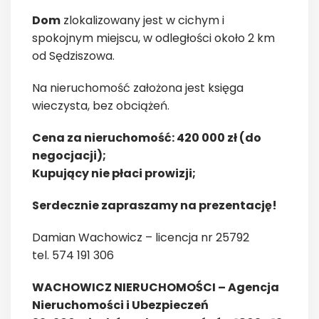
Dom
zlokalizowany jest w cichym i
spokojnym miejscu, w odległości około 2 km
od Sędziszowa.
Na nieruchomość założona jest księga
wieczysta, bez obciążeń.
Cena za nieruchomość: 420 000 zł (do
negocjacji);
Kupujący nie płaci prowizji;
Serdecznie zapraszamy na prezentację!
Damian Wachowicz – licencja nr 25792
tel. 574 191 306
WACHOWICZ NIERUCHOMOŚCI – Agencja
Nieruchomości i Ubezpieczeń