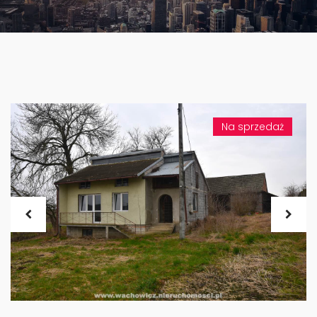
Na sprzedaż