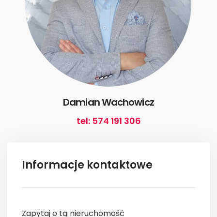
Damian Wachowicz
tel: 574 191 306
Informacje kontaktowe
Zapytaj o tą nieruchomość