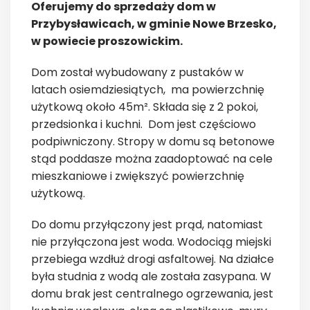
Oferujemy do sprzedaży dom w
Przybysławicach, w gminie Nowe Brzesko,
w powiecie proszowickim.
Dom został wybudowany z pustaków w
latach osiemdziesiątych, ma powierzchnię
użytkową około 45m². Składa się z 2 pokoi,
przedsionka i kuchni. Dom jest częściowo
podpiwniczony. Stropy w domu są betonowe
stąd poddasze można zaadoptować na cele
mieszkaniowe i zwiększyć powierzchnię
użytkową.
Do domu przyłączony jest prąd, natomiast
nie przyłączona jest woda. Wodociąg miejski
przebiega wzdłuż drogi asfaltowej. Na działce
była studnia z wodą ale została zasypana. W
domu brak jest centralnego ogrzewania, jest