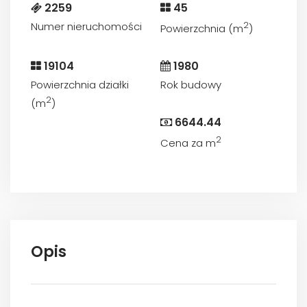
2259
45
Numer nieruchomości
2
Powierzchnia (m
)
19104
1980
Powierzchnia działki
Rok budowy
2
(m
)
6644.44
2
Cena za m
Opis