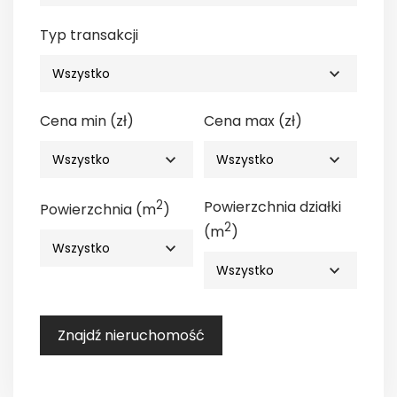
Typ transakcji
Cena min (zł)
Cena max (zł)
2
Powierzchnia działki
Powierzchnia (m
)
2
(m
)