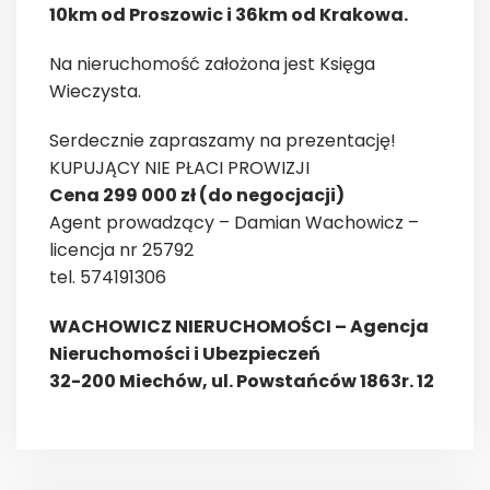
10km od Proszowic i 36km od Krakowa.
Na nieruchomość założona jest Księga
Wieczysta.
Serdecznie zapraszamy na prezentację!
KUPUJĄCY NIE PŁACI PROWIZJI
Cena 299 000 zł (do negocjacji)
Agent prowadzący – Damian Wachowicz –
licencja nr 25792
tel. 574191306
WACHOWICZ NIERUCHOMOŚCI – Agencja
Nieruchomości i Ubezpieczeń
32-200 Miechów, ul. Powstańców 1863r. 12