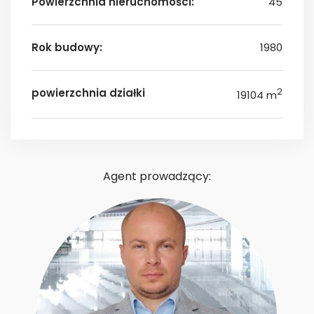
Powierzchnia nieruchomości:
45
Rok budowy:
1980
powierzchnia działki
2
19104 m
Agent prowadzący: