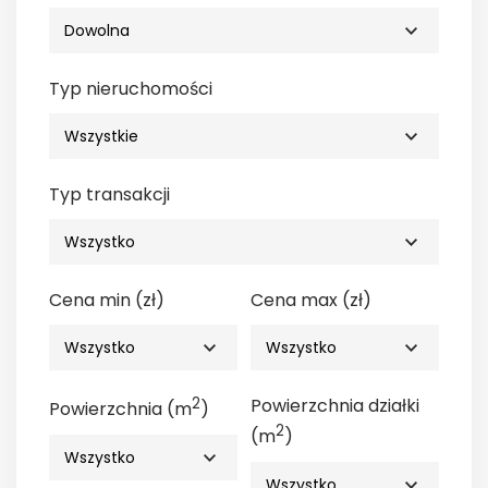
Typ nieruchomości
Typ transakcji
Cena min (zł)
Cena max (zł)
2
Powierzchnia działki
Powierzchnia (m
)
2
(m
)