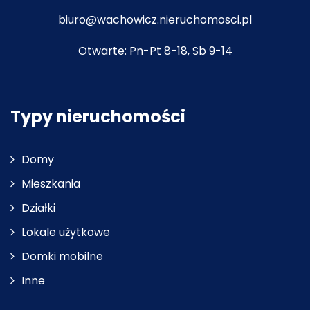
biuro@wachowicz.nieruchomosci.pl
Otwarte: Pn-Pt 8-18, Sb 9-14
Typy nieruchomości
Domy
Mieszkania
Działki
Lokale użytkowe
Domki mobilne
Inne