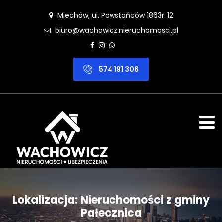
Miechów, ul. Powstańców 1863r. 12
biuro@wachowicz.nieruchomosci.pl
574 191 306
Lokalizacja:
Nieruchomości z gminy
Pałecznica