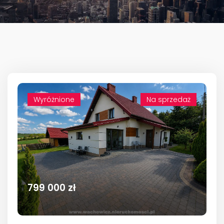
Wyróżnione
Na sprzedaż
799 000 zł