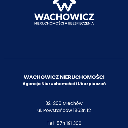
WACHOWICZ NIERUCHOMOŚCI
Agencja Nieruchomości i Ubezpiecze
ń
32-200 Miechów
ul. Powstańców 1863r. 12
Tel.:
574 191 306