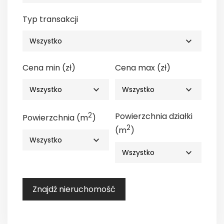
Typ transakcji
Cena min (zł)
Cena max (zł)
2
Powierzchnia działki
Powierzchnia (m
)
2
(m
)