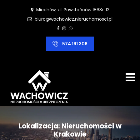
Miechów, ul. Powstańców 1863r. 12
biuro@wachowicz.nieruchomosci.pl
574 191 306
Lokalizacja:
Nieruchomości w
Krakowie